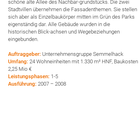
schöne alte Allee des Nachbar-grundstücks. Die zwei
Stadtvillen übernehmen die Fassadenthemen. Sie stellen
sich aber als Einzelbaukörper mitten im Grün des Parks
eigenständig dar. Alle Gebäude wurden in die
historischen Blick-achsen und Wegebeziehungen
eingebunden.
Auftraggeber:
Unternehmensgruppe Semmelhack
Umfang:
24 Wohneinheiten mit 1.330 m² HNF, Baukosten
2,25 Mio €
Leistungsphasen:
1-5
Ausführung:
2007 – 2008